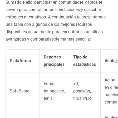
Sumado a ello, participar en comunidades y foros te
servirá para contrastar tus conclusiones y descubrir
enfoques alternativos. A continuación te presentamos
una tabla con algunos de los mejores recursos
disponibles actualmente para encontrar estadísticas
avanzadas y compararlas de manera sencilla:
Deportes
Tipo de
Plataforma
Ventaj
principales
estadísticas
Actual
Fútbol,
xG,
en dire
SofaScore
baloncesto,
posesión,
panele
tenis
tiros, PER
compar
Análisi