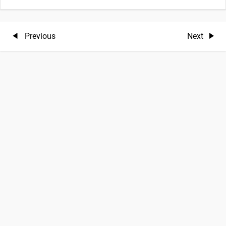
N
Previous
Next
Previous
Next
Post
Post
a
v
e
g
a
c
i