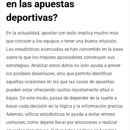
en las apuestas
deportivas?
En la actualidad, apostar con éxito implica mucho más
que conocer a los equipos o tener una buena intuición.
Las estadísticas avanzadas se han convertido en la base
sobre la que los mejores apostadores construyen sus
estrategias. Analizar estos datos no solo ayuda a prever
los posibles desenlaces, sino que permite identificar
aquellas ocasiones en las que las casas de apuestas
pueden estar ofreciendo cuotas injustamente altas o
bajas. De este modo, pasas de depender de la suerte a
basar cada decisión en la lógica y la información precisa.
Además, utilizar estadísticas te ayuda a evitar errores
comunes, como dejarte llevar por emociones o realizar