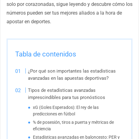
solo por corazonadas, sigue leyendo y descubre cómo los
números pueden ser tus mejores aliados a la hora de
apostar en deportes.
Tabla de contenidos
¿Por qué son importantes las estadísticas
avanzadas en las apuestas deportivas?
Tipos de estadísticas avanzadas
imprescindibles para tus pronósticos
xG (Goles Esperados): El rey de las
predicciones en fútbol
% de posesión, tiros a puerta y métricas de
eficiencia
Estadísticas avanzadas en baloncesto: PER y